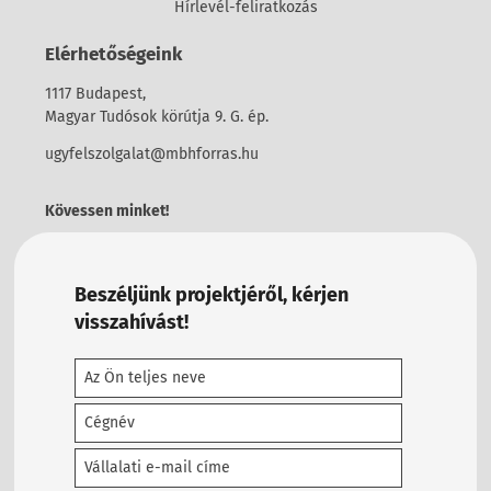
Hírlevél-feliratkozás
Elérhetőségeink
1117 Budapest,
Magyar Tudósok körútja 9. G. ép.
ugyfelszolgalat@mbhforras.hu
Kövessen minket!
Beszéljünk projektjéről, kérjen
visszahívást!