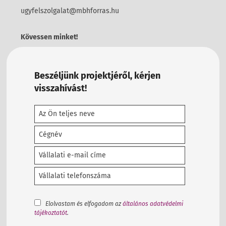
ugyfelszolgalat@mbhforras.hu
Kövessen minket!
Beszéljünk projektjéről, kérjen
visszahívást!
Elolvastam és elfogadom az
általános adatvédelmi
tájékoztatót
.